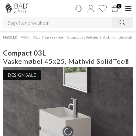
0
MØBLER
VASK
SALE
Vaskeskabe
Compact By Pulcher
Vask m/underskab
Compact 03L
Vaskemøbel 45x25, Mathvid SolidTec®
DESIGN SALE