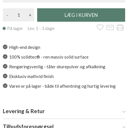
-
+
På lager Lev. 1 - 3 dage
High-end design
100% solidtec® - ren massiv solid surface
Rengøringsvenlig - tåler skurepulver og afkalkning
Eksklusiv mathvid finish
Varen er på lager - både til afhentning og hurtig levering
Levering & Retur
Tilbudsforespørgsel