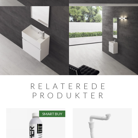
RELATEREDE
PRODUKTER
SMART BUY