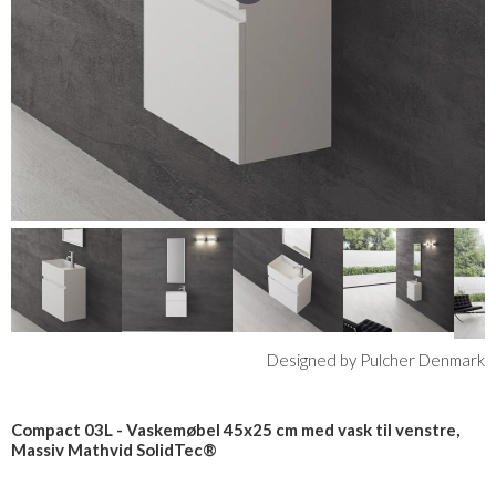
Designed by Pulcher Denmark
Compact 03L - Vaskemøbel 45x25 cm med vask til venstre,
Massiv Mathvid SolidTec®