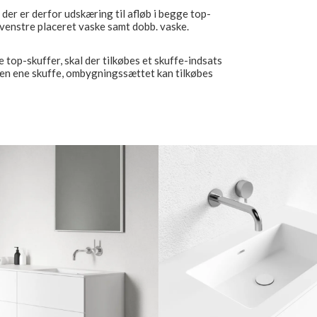
der er derfor udskæring til afløb i begge top-
. venstre placeret vaske samt dobb. vaske.
 top-skuffer, skal der tilkøbes et skuffe-indsats
den ene skuffe, ombygningssættet kan tilkøbes