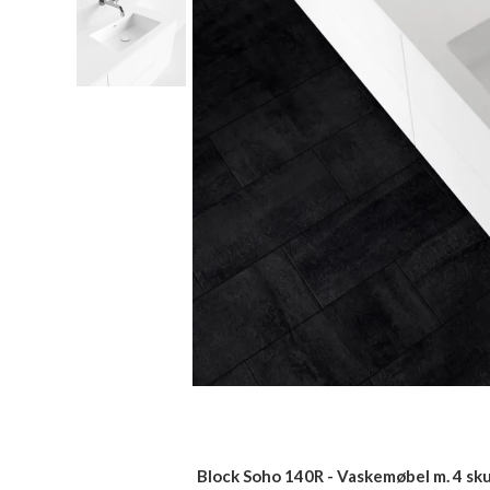
Block Soho 140R - Vaskemøbel m. 4 skuf