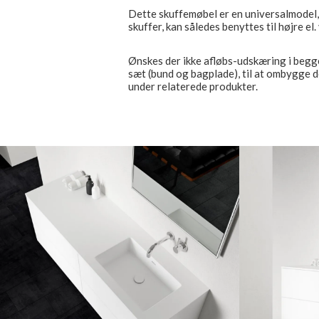
Dette skuffemøbel er en universalmodel, 
skuffer, kan således benyttes til højre el
Ønskes der ikke afløbs-udskæring i begge
sæt (bund og bagplade), til at ombygge 
under relaterede produkter.