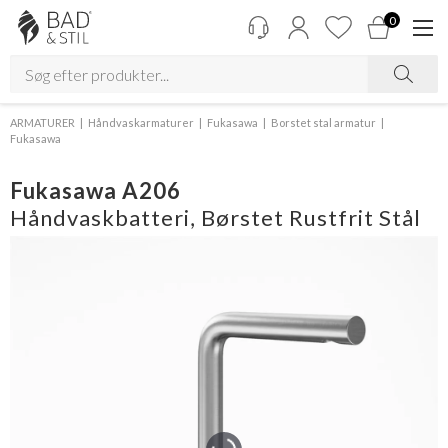
0
ARMATURER
Håndvaskarmaturer
Fukasawa
Borstet stal armatur
Fukasawa
Fukasawa A206
Håndvaskbatteri, Børstet Rustfrit Stål