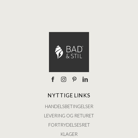
Ann
NYTTIGE LINKS
HANDELSBETINGELSER
LEVERING OG RETURET
FORTRYDELSESRET
KLAGER