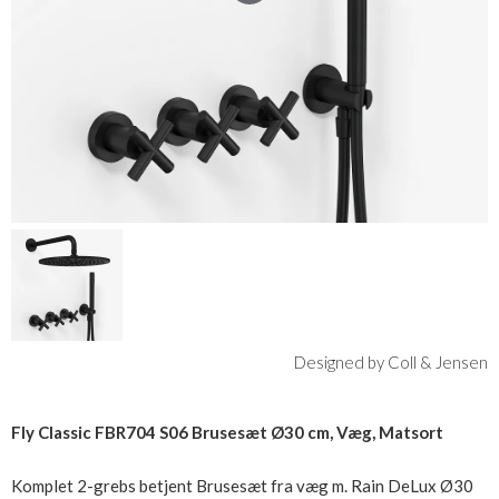
Designed by Coll & Jensen
Fly Classic FBR704 S06 Brusesæt Ø30 cm, Væg, Matsort
Komplet 2-grebs betjent Brusesæt fra væg m. Rain DeLux Ø30