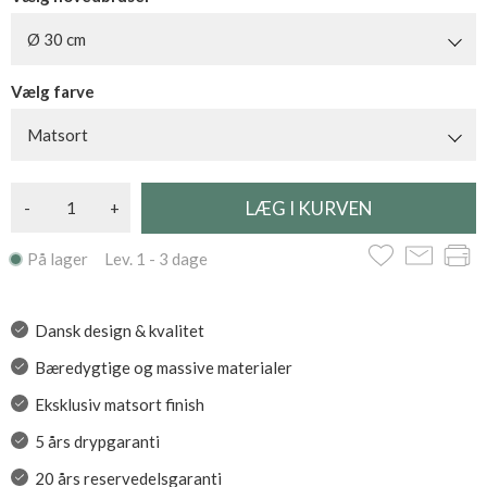
Ø 30 cm
Vælg farve
Matsort
-
+
På lager Lev. 1 - 3 dage
Dansk design & kvalitet
Bæredygtige og massive materialer
Eksklusiv matsort finish
5 års drypgaranti
20 års reservedelsgaranti