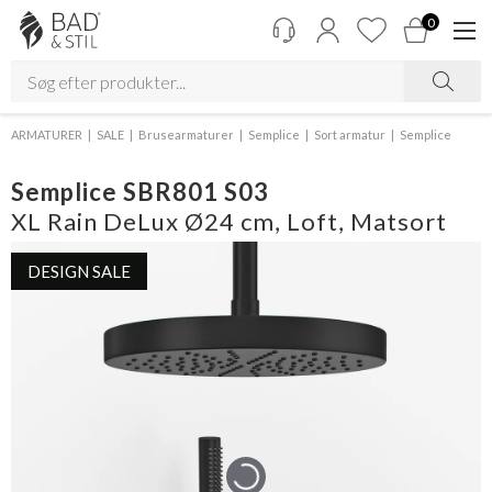
0
ARMATURER
SALE
Brusearmaturer
Semplice
Sort armatur
Semplice
Semplice SBR801 S03
XL Rain DeLux Ø24 cm, Loft, Matsort
DESIGN SALE