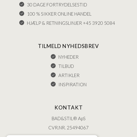
30 DAGE FORTRYDELSESTID
100 % SIKKER ONLINE HANDEL
HJÆLP & RETNINGSLINJER +45 3920 5084
TILMELD NYHEDSBREV
NYHEDER
TILBUD
ARTIKLER
INSPIRATION
KONTAKT
BAD&STIL® ApS
CVR.NR. 25494067
ØSTERBROGADE 202