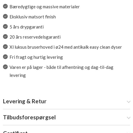
Bæredygtige og massive materialer
Eksklusiv matsort finish
5 års drypgaranti
20 års reservedelsgaranti
Xl luksus bruserhoved i ø24 med antikalk easy clean dyser
Fri fragt og hurtig levering
Varen er på lager - både til afhentning og dag-til-dag
levering
Levering & Retur
Tilbudsforespørgsel