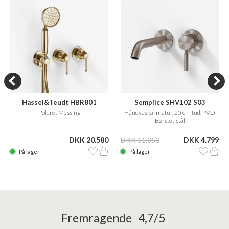
Hassel&Teudt HBR801
Semplice SHV102 S03
Poleret Messing
Håndvaskarmatur, 20 cm tud, PVD
Børstet Stål
DKK 20.580
DKK 11.050
DKK 4.799
På lager
På lager
Fremragende 4,7/5