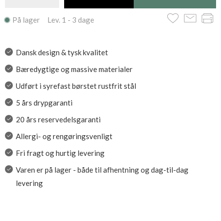
På lager Lev. 1 - 3 dage
Dansk design & tysk kvalitet
Bæredygtige og massive materialer
Udført i syrefast børstet rustfrit stål
5 års drypgaranti
20 års reservedelsgaranti
Allergi- og rengøringsvenligt
Fri fragt og hurtig levering
Varen er på lager - både til afhentning og dag-til-dag
levering