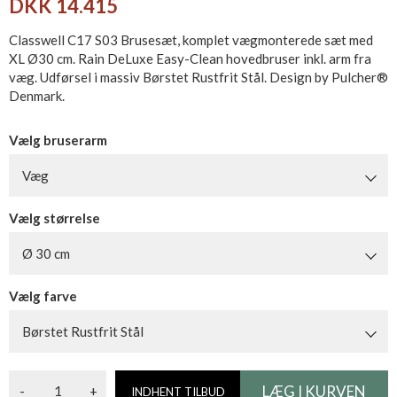
DKK 14.415
Classwell C17 S03 Brusesæt, komplet vægmonterede sæt med
XL Ø30 cm. Rain DeLuxe Easy-Clean hovedbruser inkl. arm fra
væg. Udførsel i massiv Børstet Rustfrit Stål. Design by Pulcher®
Denmark.
Vælg bruserarm
Væg
Vælg størrelse
Ø 30 cm
Vælg farve
Børstet Rustfrit Stål
-
+
INDHENT TILBUD