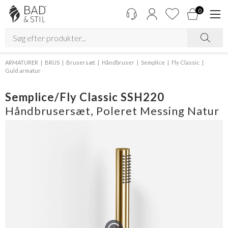
0
ARMATURER
BRUS
Brusersæt
Håndbruser
Semplice
Fly Classic
Guld armatur
Semplice/Fly Classic SSH220
Håndbrusersæt, Poleret Messing Natur