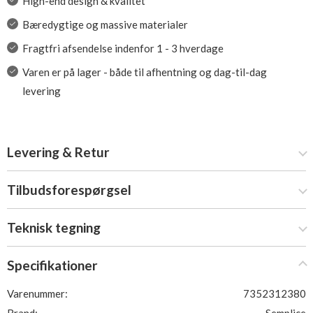
High-end design & kvalitet
Bæredygtige og massive materialer
Fragtfri afsendelse indenfor 1 - 3 hverdage
Varen er på lager - både til afhentning og dag-til-dag
levering
Levering & Retur
Tilbudsforespørgsel
Teknisk tegning
Specifikationer
Varenummer:
7352312380