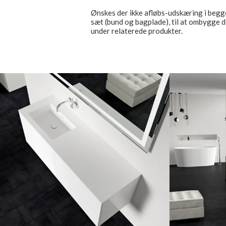
Ønskes der ikke afløbs-udskæring i begge
sæt (bund og bagplade), til at ombygge 
under relaterede produkter.