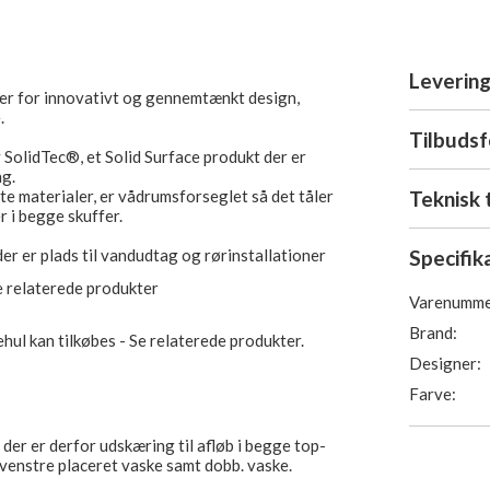
Levering
er for innovativt og gennemtænkt design,
.
Tilbuds
SolidTec®, et Solid Surface produkt der er
ng.
Teknisk 
ste materialer, er vådrumsforseglet så det tåler
 i begge skuffer.
Specifik
der er plads til vandudtag og rørinstallationer
e relaterede produkter
Varenumme
Brand:
ul kan tilkøbes - Se relaterede produkter.
Designer:
Farve:
der er derfor udskæring til afløb i begge top-
. venstre placeret vaske samt dobb. vaske.