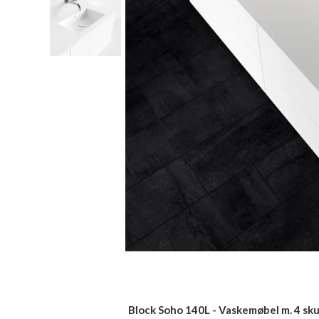
Block Soho 140L - Vaskemøbel m. 4 skuf