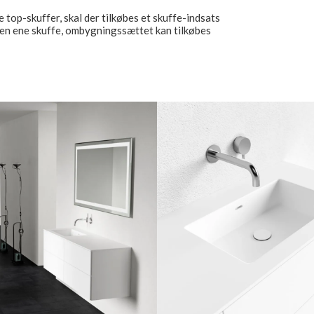
 top-skuffer, skal der tilkøbes et skuffe-indsats
den ene skuffe, ombygningssættet kan tilkøbes