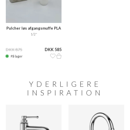
Pulcher løs afgangsmuffe PLA
1/2"
DKK 875
DKK 585
På lager
YDERLIGERE
INSPIRATION