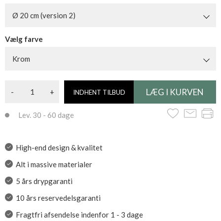
Ø 20 cm (version 2)
Vælg farve
Krom
-
+
INDHENT TILBUD
Lev. 30 - 60 dage
High-end design & kvalitet
Alt i massive materialer
5 års drypgaranti
10 års reservedelsgaranti
Fragtfri afsendelse indenfor 1 - 3 dage