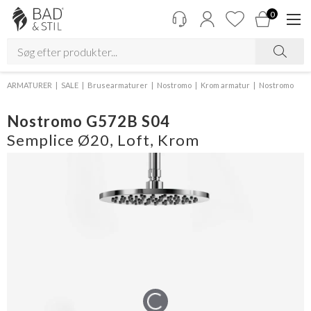
0
ARMATURER
SALE
Brusearmaturer
Nostromo
Krom armatur
Nostromo
Nostromo G572B S04
Semplice Ø20, Loft, Krom