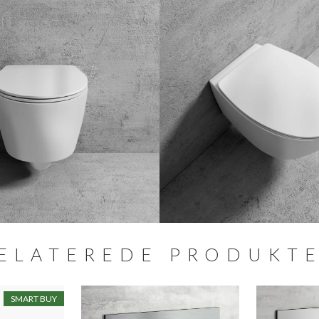
ELATEREDE PRODUKT
SMART BUY