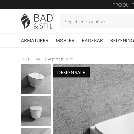
PRODUK
ARMATURER
MØBLER
BADEKAR
BELYSNIN
TOILET
SALE
Væghængt Toilet
DESIGN SALE