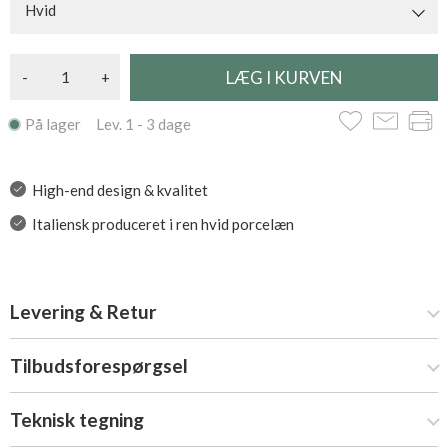
Hvid
-
+
På lager Lev. 1 - 3 dage
High-end design & kvalitet
Italiensk produceret i ren hvid porcelæn
Levering & Retur
Tilbudsforespørgsel
Teknisk tegning