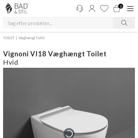
0
TOILET
Væghængt Toilet
Vignoni VI18 Væghængt Toilet
Hvid