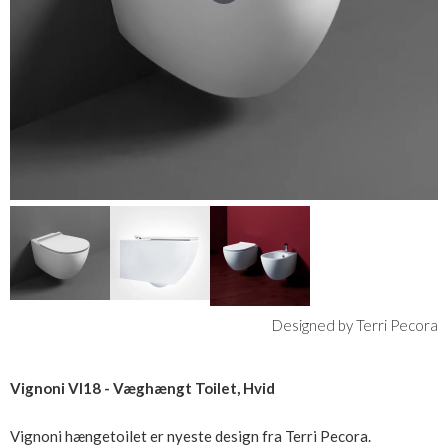
Designed by Terri Pecora
Vignoni VI18 - Væghængt Toilet, Hvid
Vignoni hængetoilet er nyeste design fra Terri Pecora.