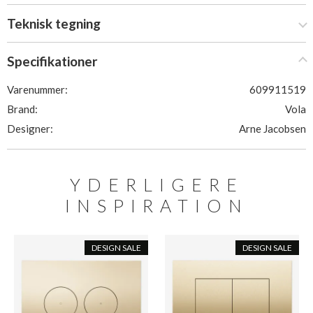
Teknisk tegning
Specifikationer
Varenummer:
609911519
Brand:
Vola
Designer:
Arne Jacobsen
YDERLIGERE
INSPIRATION
DESIGN SALE
DESIGN SALE