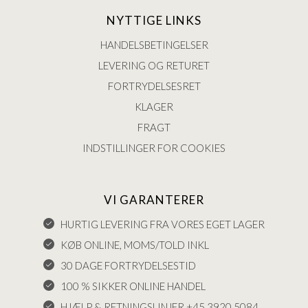
NYTTIGE LINKS
HANDELSBETINGELSER
LEVERING OG RETURET
FORTRYDELSESRET
KLAGER
FRAGT
INDSTILLINGER FOR COOKIES
VI GARANTERER
HURTIG LEVERING FRA VORES EGET LAGER
KØB ONLINE, MOMS/TOLD INKL
30 DAGE FORTRYDELSESTID
100 % SIKKER ONLINE HANDEL
HJÆLP & RETNINGSLINJER +45 3920 5084