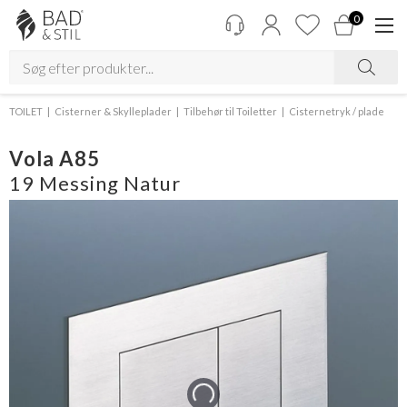
0
TOILET
Cisterner & Skylleplader
Tilbehør til Toiletter
Cisternetryk / plade
Vola A85
19 Messing Natur