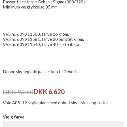
Passer til cisterne Geberit Sigma (300/320)
Minimum vægtykkelse 35 mm.
VVS nr. 609911500, farve 16 krom.
VVS nr. 609911581, farve 20 børstet krom.
VVS nr. 609911540, farve 40 rustfrit stål.
Denne skylleplade passer kun til Geberit.
DKK 9.260
DKK 6.620
Vola A85-19 skylleplade med dobelt skyl. Messing Natur
Vælg farve