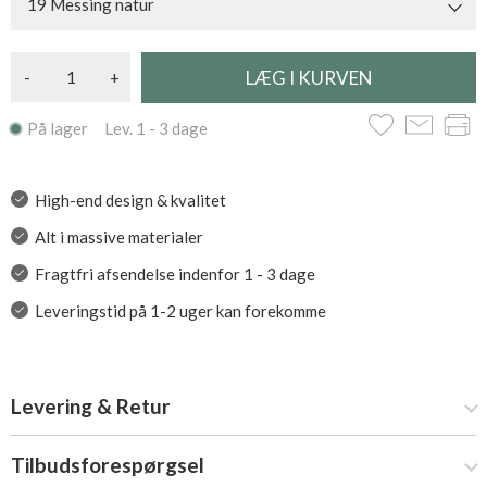
19 Messing natur
-
+
På lager Lev. 1 - 3 dage
High-end design & kvalitet
Alt i massive materialer
Fragtfri afsendelse indenfor 1 - 3 dage
Leveringstid på 1-2 uger kan forekomme
Levering & Retur
Tilbudsforespørgsel