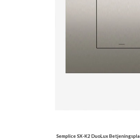
Semplice SX-K2 DuoLux Betjeningsplad