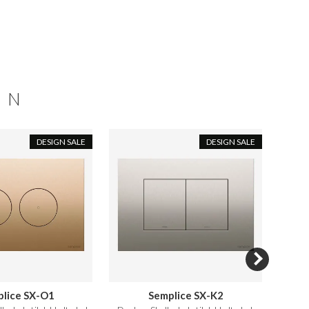
ON
DESIGN SALE
DESIGN SALE
lice SX-O1
Semplice SX-K2