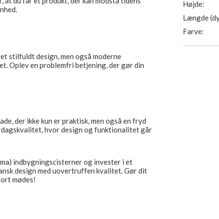
r, at du får et produkt, der kan modstå tidens
Højde:
ønhed.
Længde (dy
Farve:
 et stilfuldt design, men også moderne
tet. Oplev en problemfri betjening, der gør din
ade, der ikke kun er praktisk, men også en fryd
rdagskvalitet, hvor design og funktionalitet går
gma) indbygningscisterner og invester i et
ansk design med uovertruffen kvalitet. Gør dit
mfort mødes!