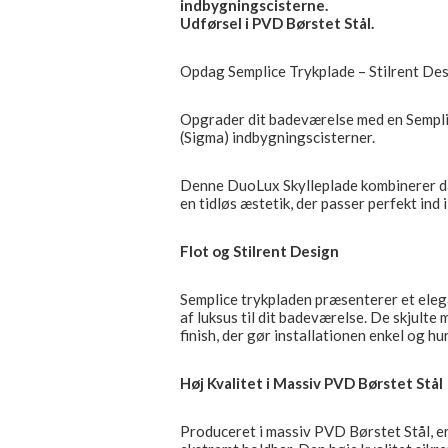
indbygningscisterne.
Udførsel i PVD Børstet Stål.
Opdag Semplice Trykplade – Stilrent Des
Opgrader dit badeværelse med en Semplic
(Sigma) indbygningscisterner.
Denne DuoLux Skylleplade kombinerer d
en tidløs æstetik, der passer perfekt ind 
Flot og Stilrent Design
Semplice trykpladen præsenterer et elegan
af luksus til dit badeværelse. De skjulte
finish, der gør installationen enkel og hur
Høj Kvalitet i Massiv PVD Børstet Stål
Produceret i massiv PVD Børstet Stål, e