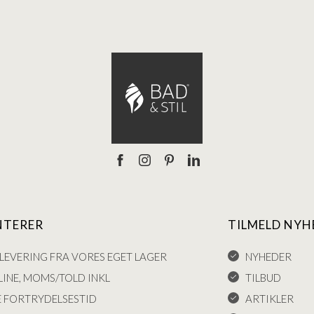
NTERER
TILMELD NYH
LEVERING FRA VORES EGET LAGER
NYHEDER
INE, MOMS/TOLD INKL
TILBUD
E FORTRYDELSESTID
ARTIKLER