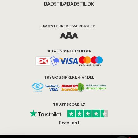
BADSTIL@BADSTIL.DK
HØJESTE KREDITVÆRDIGHED
BETALINGSMULIGHEDER
TRYG OG SIKKER E-HANDEL
TRUST SCORE 4,7
Excellent