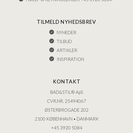
TILMELD NYHEDSBREV
NYHEDER
TILBUD
ARTIKLER
INSPIRATION
KONTAKT
BAD&STIL® ApS
CVR.NR. 25494067
ØSTERBROGADE 202
2100 KØBENHAVN • DANMARK
+45 3920 5084