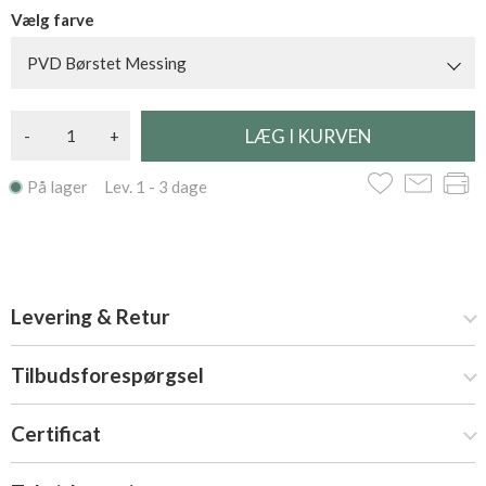
Vælg farve
PVD Børstet Messing
-
+
På lager Lev. 1 - 3 dage
Levering & Retur
Tilbudsforespørgsel
Certificat