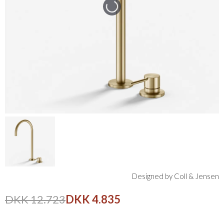
Designed by Coll & Jensen
DKK 12.723
DKK 4.835