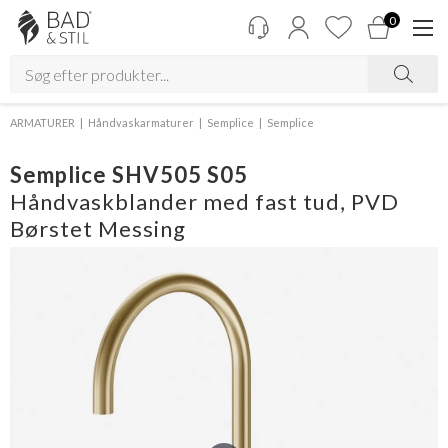
0
ARMATURER
Håndvaskarmaturer
Semplice
Semplice
Semplice SHV505 S05
Håndvaskblander med fast tud, PVD
Børstet Messing