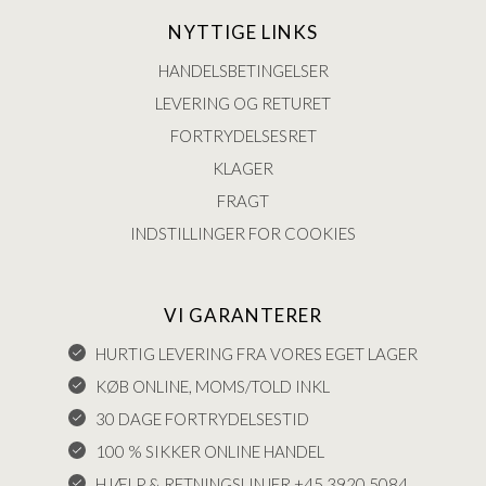
NYTTIGE LINKS
HANDELSBETINGELSER
LEVERING OG RETURET
FORTRYDELSESRET
KLAGER
FRAGT
INDSTILLINGER FOR COOKIES
VI GARANTERER
HURTIG LEVERING FRA VORES EGET LAGER
KØB ONLINE, MOMS/TOLD INKL
30 DAGE FORTRYDELSESTID
100 % SIKKER ONLINE HANDEL
HJÆLP & RETNINGSLINJER +45 3920 5084