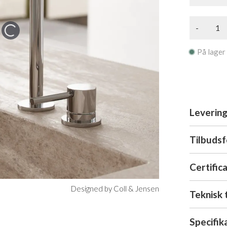
-
På lager
Levering
Tilbuds
Certific
Designed by Coll & Jensen
Teknisk 
Specifik