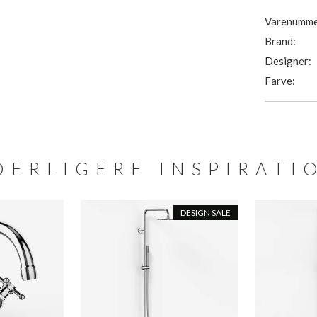
Varenumme
Brand:
Designer:
Farve:
DERLIGERE INSPIRATI
DESIGN SALE