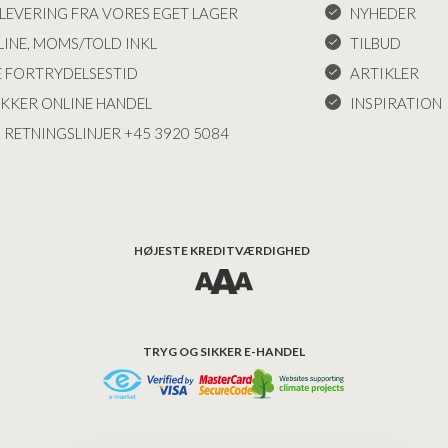
LEVERING FRA VORES EGET LAGER
NYHEDER
INE, MOMS/TOLD INKL
TILBUD
E FORTRYDELSESTID
ARTIKLER
IKKER ONLINE HANDEL
INSPIRATION
 RETNINGSLINJER +45 3920 5084
HØJESTE KREDITVÆRDIGHED
TRYG OG SIKKER E-HANDEL