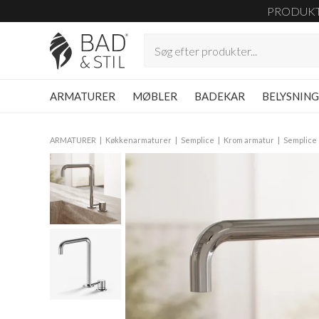
PRODUK
ARMATURER
MØBLER
BADEKAR
BELYSNIN
ARMATURER
Køkkenarmaturer
Semplice
Krom armatur
Semplice