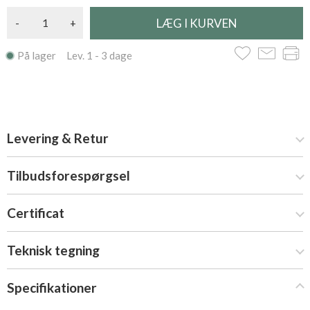
-
+
På lager Lev. 1 - 3 dage
Levering & Retur
Tilbudsforespørgsel
Certificat
Teknisk tegning
Specifikationer