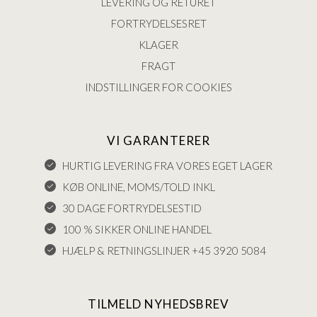
LEVERING OG RETURET
FORTRYDELSESRET
KLAGER
FRAGT
INDSTILLINGER FOR COOKIES
VI GARANTERER
HURTIG LEVERING FRA VORES EGET LAGER
KØB ONLINE, MOMS/TOLD INKL
30 DAGE FORTRYDELSESTID
100 % SIKKER ONLINE HANDEL
HJÆLP & RETNINGSLINJER +45 3920 5084
TILMELD NYHEDSBREV