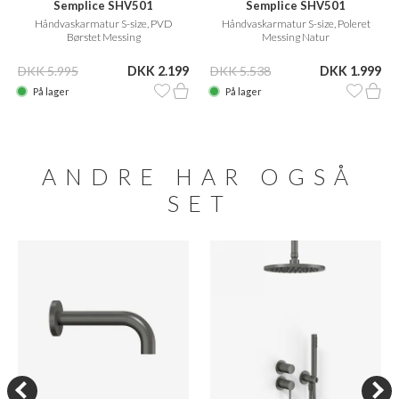
Semplice SHV501
Semplice SHV501
Håndvaskarmatur S-size, PVD
Håndvaskarmatur S-size, Poleret
Børstet Messing
Messing Natur
DKK 5.995
DKK 2.199
DKK 5.538
DKK 1.999
På lager
På lager
ANDRE HAR OGSÅ
SET