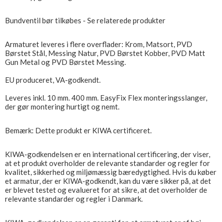
Bundventil bør tilkøbes - Se relaterede produkter
Armaturet leveres i flere overflader: Krom, Matsort, PVD
Børstet Stål, Messing Natur, PVD Børstet Kobber, PVD Matt
Gun Metal og PVD Børstet Messing.
EU produceret, VA-godkendt.
Leveres inkl. 10 mm. 400 mm. EasyFix Flex monteringsslanger,
der gør montering hurtigt og nemt.
Bemærk: Dette produkt er KIWA certificeret.
KIWA-godkendelsen er en international certificering, der viser,
at et produkt overholder de relevante standarder og regler for
kvalitet, sikkerhed og miljømæssig bæredygtighed. Hvis du køber
et armatur, der er KIWA-godkendt, kan du være sikker på, at det
er blevet testet og evalueret for at sikre, at det overholder de
relevante standarder og regler i Danmark.