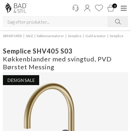
0
ARMATURER
SALE
Køkkenarmaturer
Semplice
Guld armatur
Semplice
Semplice SHV405 S03
Køkkenblander med svingtud, PVD
Børstet Messing
DESIGN SALE