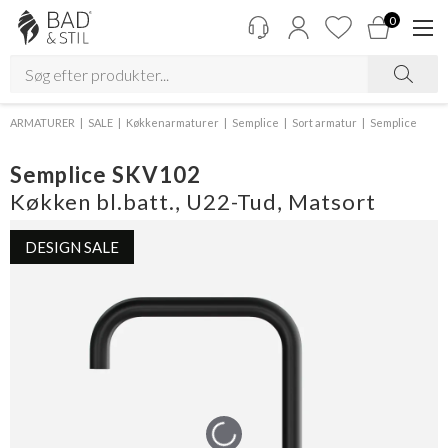
0
ARMATURER
SALE
Køkkenarmaturer
Semplice
Sort armatur
Semplice
Semplice SKV102
Køkken bl.batt., U22-Tud, Matsort
DESIGN SALE