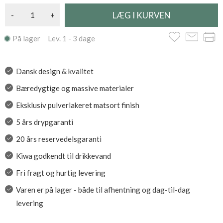
-
+
På lager Lev. 1 - 3 dage
Dansk design & kvalitet
Bæredygtige og massive materialer
Eksklusiv pulverlakeret matsort finish
5 års drypgaranti
20 års reservedelsgaranti
Kiwa godkendt til drikkevand
Fri fragt og hurtig levering
Varen er på lager - både til afhentning og dag-til-dag
levering