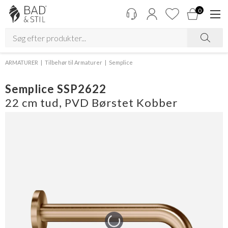
0
ARMATURER
Tilbehør til Armaturer
Semplice
Semplice SSP2622
22 cm tud, PVD Børstet Kobber