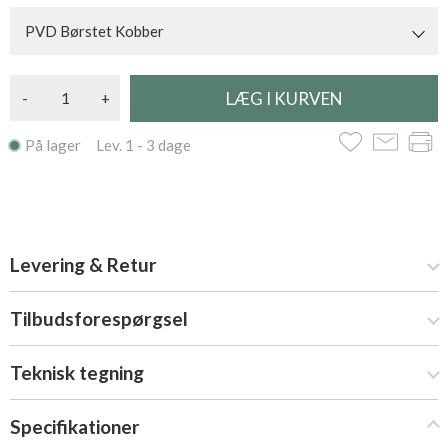
PVD Børstet Kobber
-
+
På lager Lev. 1 - 3 dage
Levering & Retur
Tilbudsforespørgsel
Teknisk tegning
Specifikationer