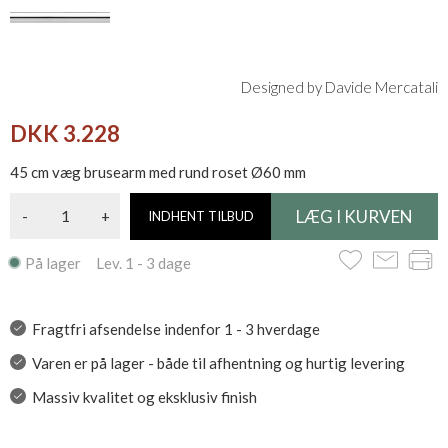
Designed by Davide Mercatali
DKK 3.228
45 cm væg brusearm med rund roset Ø60 mm
-
+
INDHENT TILBUD
På lager Lev. 1 - 3 dage
Fragtfri afsendelse indenfor 1 - 3 hverdage
Varen er på lager - både til afhentning og hurtig levering
Massiv kvalitet og eksklusiv finish