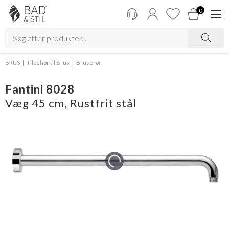
0
BRUS
Tilbehør til Brus
Bruserør
Fantini 8028
Væg 45 cm, Rustfrit stål