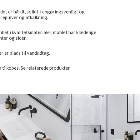
det er hårdt, solidt, rengøringsvenligt og
urepulver og afkalkning.
let i kvalitetsmaterialer, møblet har klædelige
nter og sider.
er er plads til vandudtag.
 tilkøbes. Se relaterede produkter