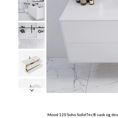
Mood 120 Soho SolidTec® vask og desi