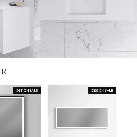
ER
DESIGN SALE
DESIGN SALE