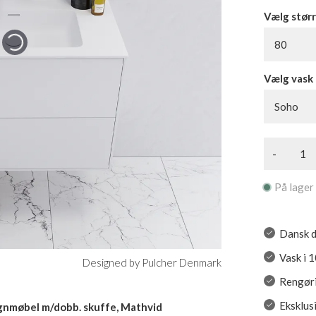
Vælg størr
80
Vælg vask
Soho
-
På lager
Dansk d
Vask i 
Designed by Pulcher Denmark
Rengøri
Eksklus
gnmøbel m/dobb. skuffe, Mathvid