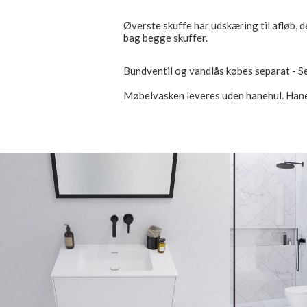
Øverste skuffe har udskæring til afløb, d
bag begge skuffer.
Bundventil og vandlås købes separat - S
Møbelvasken leveres uden hanehul. Haneh