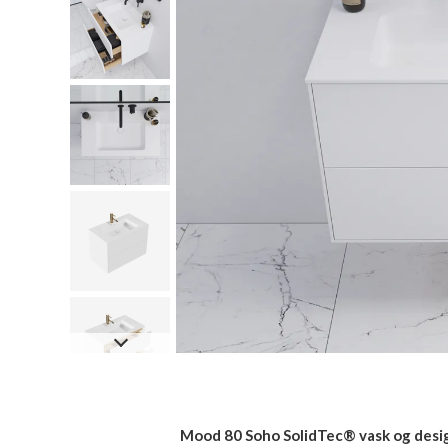
Mood 80 Soho SolidTec® vask og desi