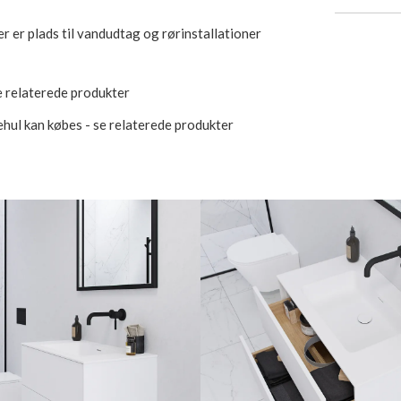
er er plads til vandudtag og rørinstallationer
e relaterede produkter
ul kan købes - se relaterede produkter