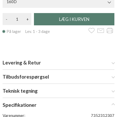
160D
-
+
På lager Lev. 1 - 3 dage
Levering & Retur
Tilbudsforespørgsel
Teknisk tegning
Specifikationer
Varenummer:
7352312307