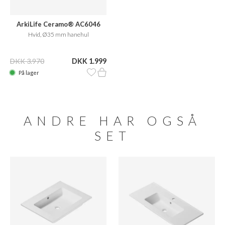
ArkiLife Ceramo® AC6046
Hvid, Ø35 mm hanehul
DKK 3.970
DKK 1.999
På lager
ANDRE HAR OGSÅ
SET