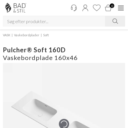
0
VASK
Vaskebordplader
Soft
Pulcher® Soft 160D
Vaskebordplade 160x46