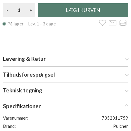
-
+
På lager Lev. 1 - 3 dage
Levering & Retur
Tilbudsforespørgsel
Teknisk tegning
Specifikationer
Varenummer:
7352311759
Brand:
Pulcher