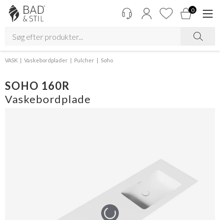
0
VASK
Vaskebordplader
Pulcher
Soho
SOHO 160R
Vaskebordplade