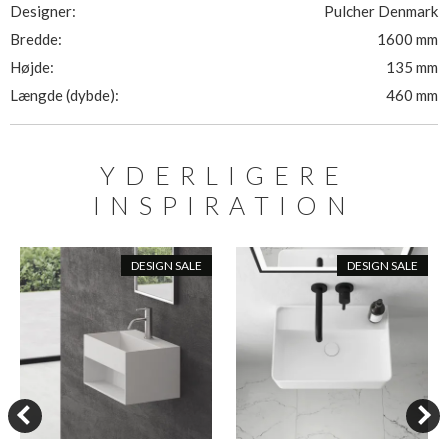
Designer:
Pulcher Denmark
Bredde:
1600 mm
Højde:
135 mm
Længde (dybde):
460 mm
YDERLIGERE
INSPIRATION
DESIGN SALE
DESIGN SALE