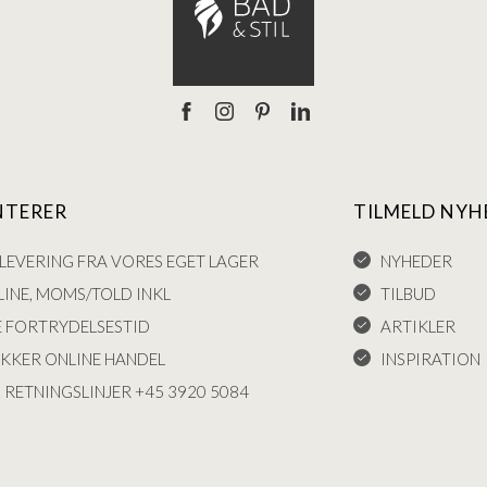
NTERER
TILMELD NYH
LEVERING FRA VORES EGET LAGER
NYHEDER
INE, MOMS/TOLD INKL
TILBUD
E FORTRYDELSESTID
ARTIKLER
IKKER ONLINE HANDEL
INSPIRATION
 RETNINGSLINJER +45 3920 5084