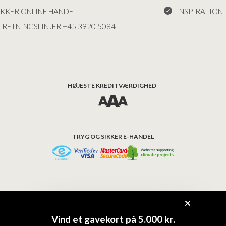
IKKER ONLINE HANDEL
INSPIRATION
 RETNINGSLINJER +45 3920 5084
HØJESTE KREDITVÆRDIGHED
TRYG OG SIKKER E-HANDEL
© COPYRIGHT - BAD&STIL® ApS 2026
Vind et gavekort på 5.000 kr.