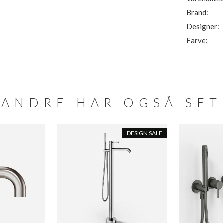
Brand:
Designer:
Farve:
ANDRE HAR OGSÅ SET
DESIGN SALE