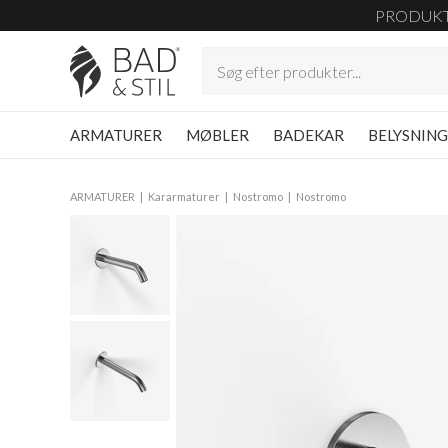
PRODUK
ARMATURER
MØBLER
BADEKAR
BELYSNIN
ARMATURER
Kararmaturer
Nostromo
Nostromo