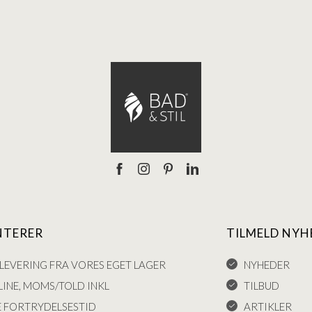
NTERER
TILMELD NYH
LEVERING FRA VORES EGET LAGER
NYHEDER
INE, MOMS/TOLD INKL
TILBUD
E FORTRYDELSESTID
ARTIKLER