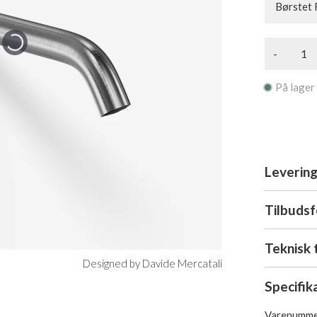
Børstet 
-
På lager
Levering
Tilbuds
Teknisk 
Designed by Davide Mercatali
Specifik
Varenumme