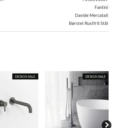
Fantini
Davide Mercatali
Børstet Rustfrit Stål
DESIGN SALE
DESIGN SALE