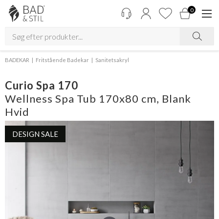
0
BADEKAR
Fritstående Badekar
Sanitetsakryl
Curio Spa 170
Wellness Spa Tub 170x80 cm, Blank
Hvid
DESIGN SALE