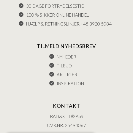
30 DAGE FORTRYDELSESTID
100 % SIKKER ONLINE HANDEL
HJÆLP & RETNINGSLINJER +45 3920 5084
TILMELD NYHEDSBREV
NYHEDER
TILBUD
ARTIKLER
INSPIRATION
KONTAKT
BAD&STIL® ApS
CVR.NR. 25494067