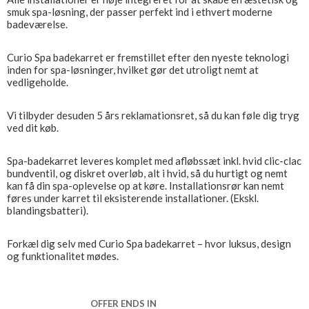
smuk spa-løsning, der passer perfekt ind i ethvert moderne
badeværelse.
Curio Spa badekarret er fremstillet efter den nyeste teknologi
inden for spa-løsninger, hvilket gør det utroligt nemt at
vedligeholde.
Vi tilbyder desuden 5 års reklamationsret, så du kan føle dig tryg
ved dit køb.
Spa-badekarret leveres komplet med afløbssæt inkl. hvid clic-clac
bundventil, og diskret overløb, alt i hvid, så du hurtigt og nemt
kan få din spa-oplevelse op at køre. Installationsrør kan nemt
føres under karret til eksisterende installationer. (Ekskl.
blandingsbatteri).
Forkæl dig selv med Curio Spa badekarret – hvor luksus, design
og funktionalitet mødes.
OFFER ENDS IN