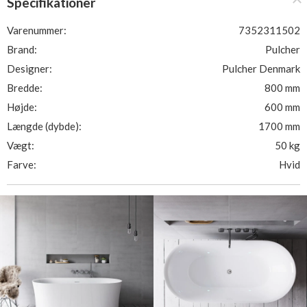
Specifikationer
Varenummer:
7352311502
Brand:
Pulcher
Designer:
Pulcher Denmark
Bredde:
800 mm
Højde:
600 mm
Længde (dybde):
1700 mm
Vægt:
50 kg
Farve:
Hvid