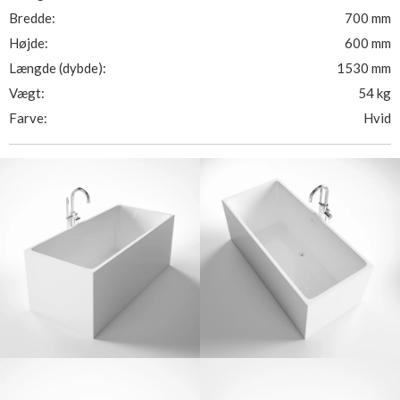
Bredde:
700 mm
Højde:
600 mm
Længde (dybde):
1530 mm
Vægt:
54 kg
Farve:
Hvid