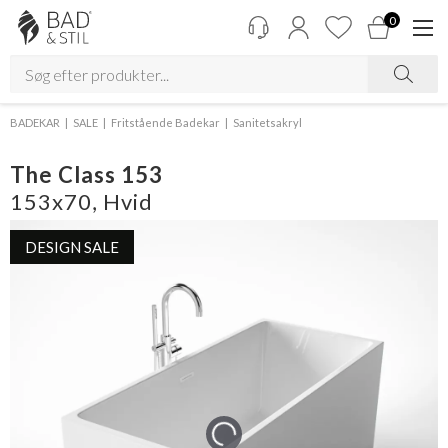
0
BADEKAR
SALE
Fritstående Badekar
Sanitetsakryl
The Class 153
153x70, Hvid
DESIGN SALE