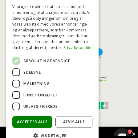
Vi bruger cookies til at tilpasse indhold,
annoncer og til at analysere vores trafik. Vi
deler også oplysninger om din brug af
HØJESTE KREDITVÆRDIGHED
vores websted med vores annoncerings-
og analysepartnere, som kan kombinere
dem med andre oplysninger, som du har
givet dem, eller som de har indsamlet fra
BETALINGSMULIGHEDER
din brug af deres tjenester.
Privatlivspolitik
ABSOLUT NØDVENDIGE
TRYG OG SIKKER E-HANDEL
YDEEVNE
MÅLRETNING
FUNKTIONALITET
TRUST SCORE 4,7
UKLASSIFICEREDE
Excellent
ACCEPTER ALLE
AFVIS ALLE
1
VIS DETALJER