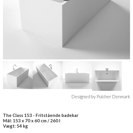
Designed by Pulcher Denmark
The Class 153 - Fritstående badekar
Mål: 153 x 70 x 60 cm / 260 l
Vægt: 54 kg