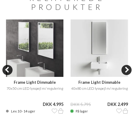
PRODUKTER
Frame Light Dimmable
Frame Light Dimmable
40x80 cm LED lysspejl m/ regulering
70x50 cm LED lysspejl m/ regulering
DKK 5.795
DKK 2.499
DKK 4.995
På lager
Lev. 10 - 14 uger