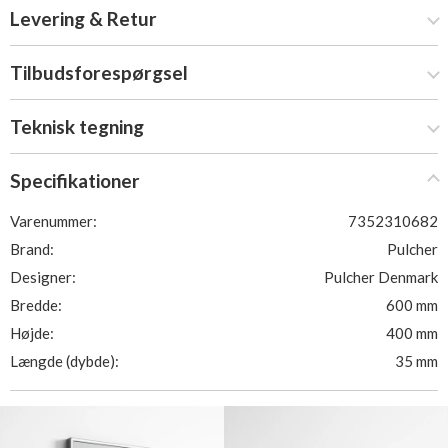
Levering & Retur
Tilbudsforespørgsel
Teknisk tegning
Specifikationer
Varenummer:
7352310682
Brand:
Pulcher
Designer:
Pulcher Denmark
Bredde:
600 mm
Højde:
400 mm
Længde (dybde):
35 mm