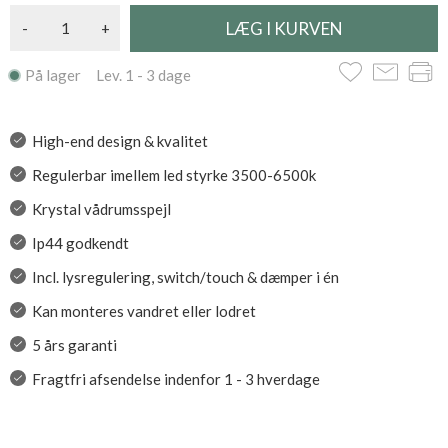
-
+
På lager Lev. 1 - 3 dage
High-end design & kvalitet
Regulerbar imellem led styrke 3500-6500k
Krystal vådrumsspejl
Ip44 godkendt
Incl. lysregulering, switch/touch & dæmper i én
Kan monteres vandret eller lodret
5 års garanti
Fragtfri afsendelse indenfor 1 - 3 hverdage