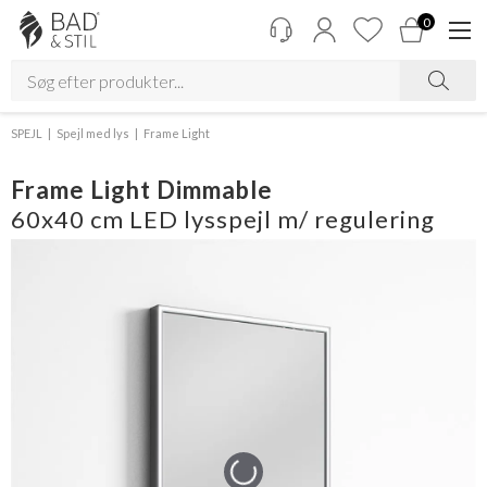
0
SPEJL
Spejl med lys
Frame Light
Frame Light Dimmable
60x40 cm LED lysspejl m/ regulering