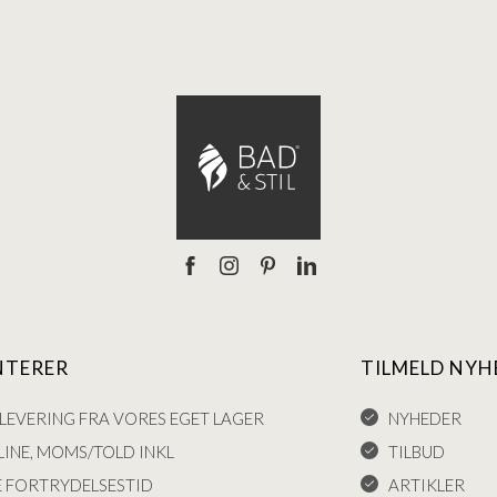
NTERER
TILMELD NYH
LEVERING FRA VORES EGET LAGER
NYHEDER
INE, MOMS/TOLD INKL
TILBUD
E FORTRYDELSESTID
ARTIKLER