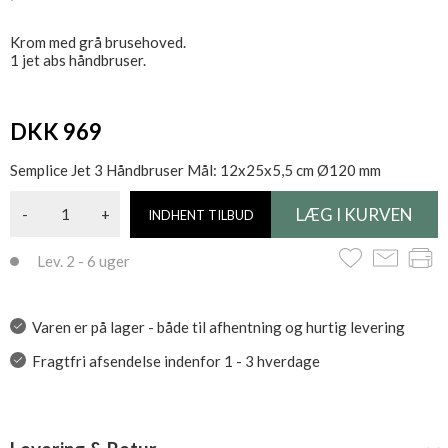
Krom med grå brusehoved.
1 jet abs håndbruser.
DKK 969
Semplice Jet 3 Håndbruser Mål: 12x25x5,5 cm Ø120 mm
-
+
INDHENT TILBUD
Lev. 2 - 6 uger
Varen er på lager - både til afhentning og hurtig levering
Fragtfri afsendelse indenfor 1 - 3 hverdage