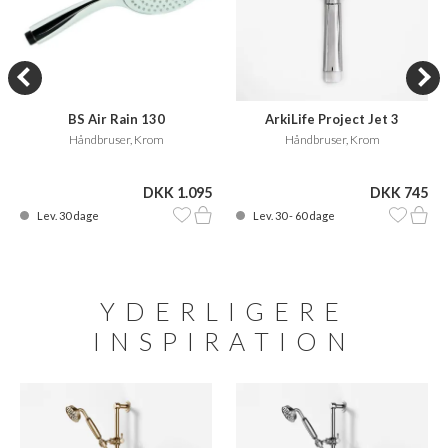
BS Air Rain 130
ArkiLife Project Jet 3
Håndbruser, Krom
Håndbruser, Krom
DKK 1.095
DKK 745
Lev. 30 dage
Lev. 30 - 60 dage
YDERLIGERE
INSPIRATION