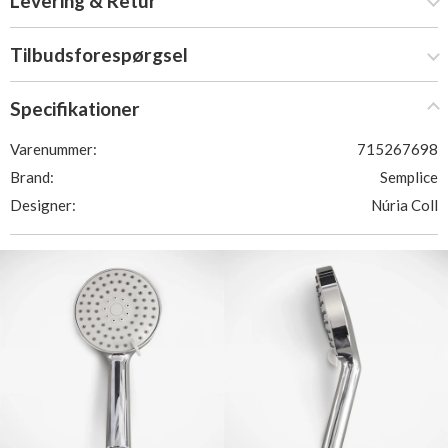
Levering & Retur
Tilbudsforespørgsel
Specifikationer
Varenummer:
715267698
Brand:
Semplice
Designer:
Núria Coll