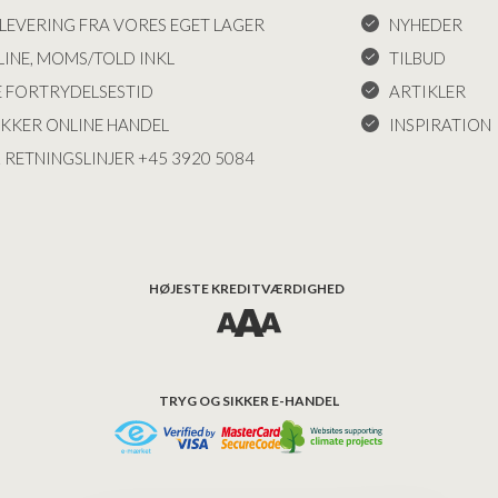
LEVERING FRA VORES EGET LAGER
NYHEDER
INE, MOMS/TOLD INKL
TILBUD
E FORTRYDELSESTID
ARTIKLER
IKKER ONLINE HANDEL
INSPIRATION
 RETNINGSLINJER +45 3920 5084
HØJESTE KREDITVÆRDIGHED
TRYG OG SIKKER E-HANDEL