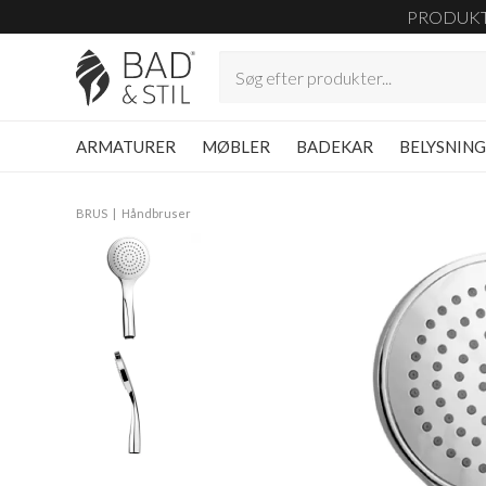
PRODUK
ARMATURER
MØBLER
BADEKAR
BELYSNIN
BRUS
Håndbruser