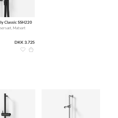
ly Classic SSH220
sersæt, Matsort
DKK 3.725