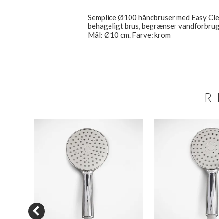
Semplice Ø100 håndbruser med Easy Clean
behageligt brus, begrænser vandforbruget
Mål: Ø10 cm. Farve: krom
R