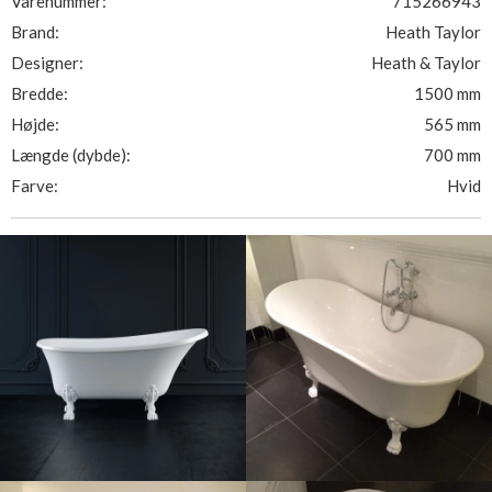
Varenummer:
715266943
Brand:
Heath Taylor
Designer:
Heath & Taylor
Bredde:
1500 mm
Højde:
565 mm
Længde (dybde):
700 mm
Farve:
Hvid