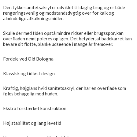
Den tykke sanitetsakryl er udviklet til daglig brug og er både
rengøringsvenlig og modstandsdygtig over for kalk og
almindelige afkalkningsmidler.
Skulle der med tiden opstå mindre ridser eller brugsspor, kan
overfladen nemt poleres op igen. Det betyder, at badekarret kan
bevare sit flotte, blanke udseende i mange år fremover.
Fordele ved Old Bologna
Klassisk og tidløst design
Kraftig, højglans hvid sanitetsakryl, der har en overflade som
føles behagelig mod huden.
Ekstra forstærket konstruktion
Høj stabilitet og lang levetid