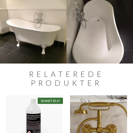
RELATEREDE
PRODUKTER
SMART BUY