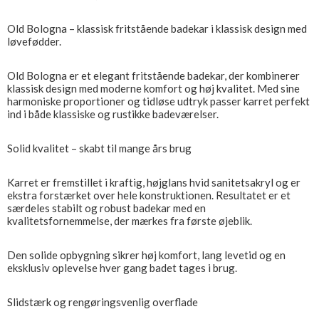
Old Bologna – klassisk fritstående badekar i klassisk design med
løvefødder.
Old Bologna er et elegant fritstående badekar, der kombinerer
klassisk design med moderne komfort og høj kvalitet. Med sine
harmoniske proportioner og tidløse udtryk passer karret perfekt
ind i både klassiske og rustikke badeværelser.
Solid kvalitet – skabt til mange års brug
Karret er fremstillet i kraftig, højglans hvid sanitetsakryl og er
ekstra forstærket over hele konstruktionen. Resultatet er et
særdeles stabilt og robust badekar med en
kvalitetsfornemmelse, der mærkes fra første øjeblik.
Den solide opbygning sikrer høj komfort, lang levetid og en
eksklusiv oplevelse hver gang badet tages i brug.
Slidstærk og rengøringsvenlig overflade