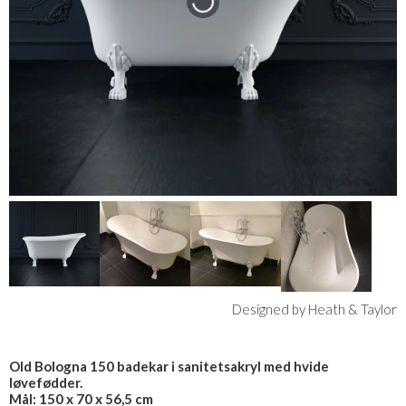
Designed by Heath & Taylor
Old Bologna 150 badekar i sanitetsakryl med hvide
løvefødder.
Mål: 150 x 70 x 56,5 cm