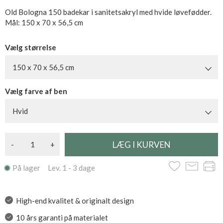
Old Bologna 150 badekar i sanitetsakryl med hvide løvefødder.
Mål: 150 x 70 x 56,5 cm
Vælg størrelse
150 x 70 x 56,5 cm
Vælg farve af ben
Hvid
-
+
På lager Lev. 1 - 3 dage
High-end kvalitet & originalt design
10 års garanti på materialet