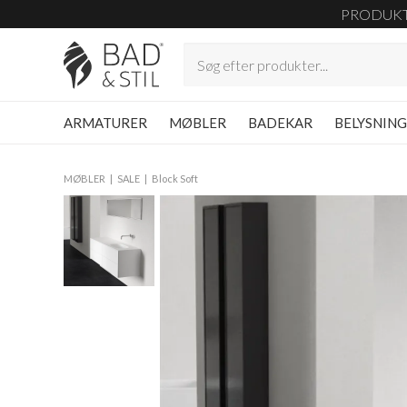
PRODUK
ARMATURER
MØBLER
BADEKAR
BELYSNIN
MØBLER
SALE
Block Soft