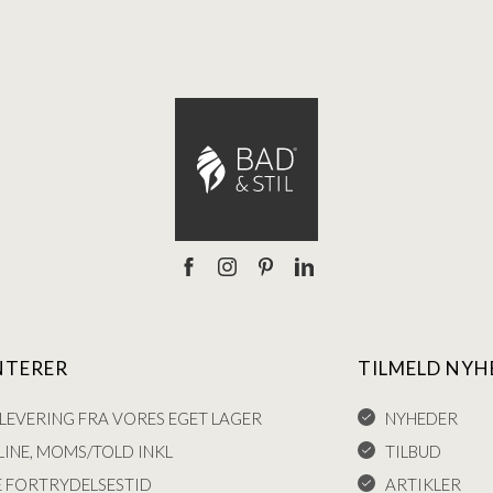
NTERER
TILMELD NYH
LEVERING FRA VORES EGET LAGER
NYHEDER
INE, MOMS/TOLD INKL
TILBUD
E FORTRYDELSESTID
ARTIKLER