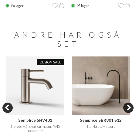
På lager
På lager
ANDRE HAR OGSÅ
SET
DESIGN SALE
Semplice SHV401
Semplice SBR801 S12
1-grebs Håndvaskarmatur, PVD
Kar/brus, Matsort
Børstet Stål