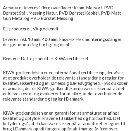
Armaturet leveres i flere overflader: Krom, Matsort, PVD
Børstet Stål, Messing Natur, PVD Børstet Kobber, PVD Matt
Gun Metal og PVD Børstet Messing.
EU produceret, VA-godkendt.
Leveres inkl. 10 mm. 400 mm. EasyFix Flex monteringsslanger,
der gør montering hurtigt og nemt.
Bemærk: Dette produkt er KIWA certificeret.
KIWA-godkendelsen er en international certificering, der viser,
at et produkt overholder de relevante standarder og regler for
kvalitet, sikkerhed og miljømæssig bæredygtighed. Hvis du køber
et armatur, der er KIWA-godkendt, kan du være sikker på, at det
er blevet testet og evalueret for at sikre, at det overholder de
relevante standarder og regler i Danmark.
KIWA-godkendelsen er en garanti for, at armaturet er af høj
kvalitet og opfylder kravene til sikkerhed og holdbarhed. Det
betyder også, at du kan være sikker på, at armaturet er egnet til
brug i Danmark og vil fungere optimalt i mange år fremover.