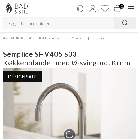
0
ARMATURER
SALE
Køkkenarmaturer
Semplice
Semplice
Semplice SHV405 S03
Køkkenblander med Ø-svingtud, Krom
DESIGN SALE