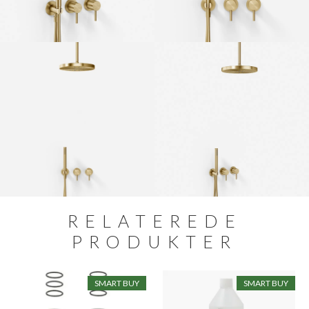
RELATEREDE
PRODUKTER
SMART BUY
SMART BUY