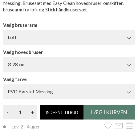
Messing. Brusesæt med Easy Clean hovedbruser, omskifter,
brusearm fra loft og Stick håndbrusersæt.
Vælg bruserarm
Loft
Vælg hovedbruser
Ø 28 cm
Vælg farve
PVD Børstet Messing
-
+
INDHENT TILBUD
Lev. 2 - 4 uger