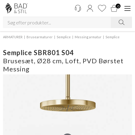
0
ARMATURER
Brusearmaturer
Semplice
Messing armatur
Semplice
Semplice SBR801 S04
Brusesæt, Ø28 cm, Loft, PVD Børstet
Messing