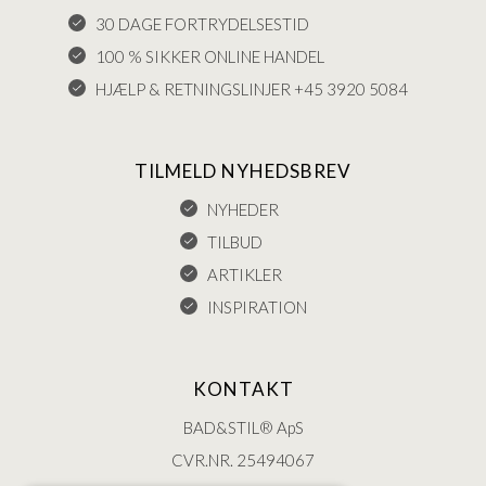
30 DAGE FORTRYDELSESTID
100 % SIKKER ONLINE HANDEL
HJÆLP & RETNINGSLINJER +45 3920 5084
TILMELD NYHEDSBREV
NYHEDER
TILBUD
ARTIKLER
INSPIRATION
KONTAKT
BAD&STIL® ApS
CVR.NR. 25494067