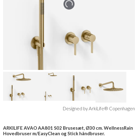
Designed by ArkiLife® Copenhagen
ARKILIFE AVAO AA801 S02 Brusesæt, Ø30 cm. WellnessRain
Hovedbruser m/EasyClean og Stick håndbruser.