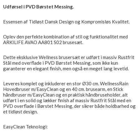
Udførsel i PVD Børstet Messing.
Essensen af Tidløst Dansk Design og Kompromisløs Kvalitet.
Oplev den perfekte kombination af stil og funktionalitet med
ARKILIFE AVAO AA801 S02 brusesæt.
Dette eksklusive Wellness brusersæt er udført i massiv Rustfrit
Stål med overflade i PVD Børstet Messing, som ikke kun
garanterer en elegant finish, men også en meget lang levetid.
Leveres komplet og inkluderer en stor Ø30 cm. WellnessRain
Hovedbruser m/EasyClean og en 40 cm. brusearm, en Stick
håndbruser m/EasyClean og en praktisk håndbruseholder, alt
udført i en solid og lækker finish af massiv Rustfrit Stål med en
PVD overflade i Børstet Messing, der sikrer både holdbarhed og
et tidløst design.
EasyClean Teknologi: