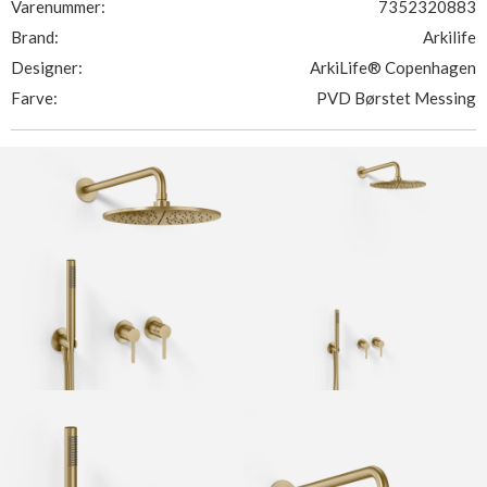
Varenummer:
7352320883
Brand:
Arkilife
Designer:
ArkiLife® Copenhagen
Farve:
PVD Børstet Messing