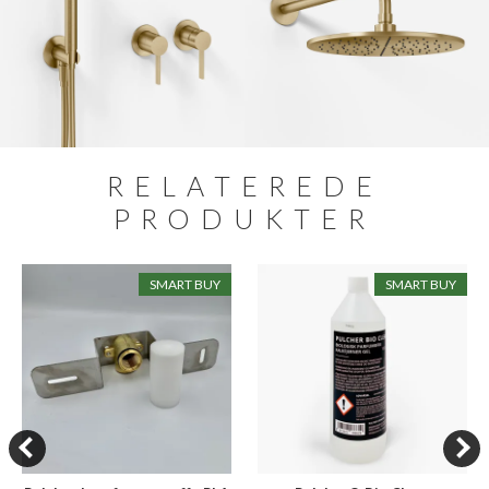
RELATEREDE
PRODUKTER
SMART BUY
SMART BUY