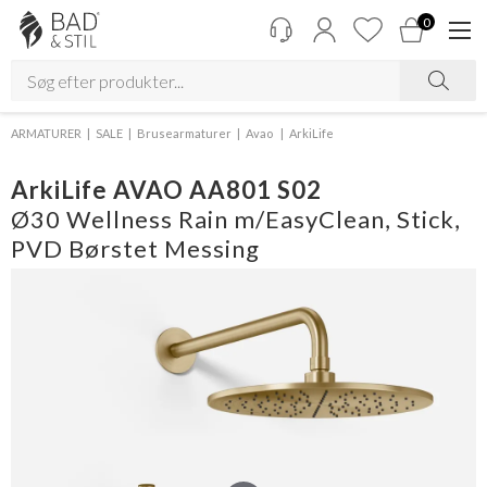
0
ARMATURER
SALE
Brusearmaturer
Avao
ArkiLife
ArkiLife AVAO AA801 S02
Ø30 Wellness Rain m/EasyClean, Stick,
PVD Børstet Messing