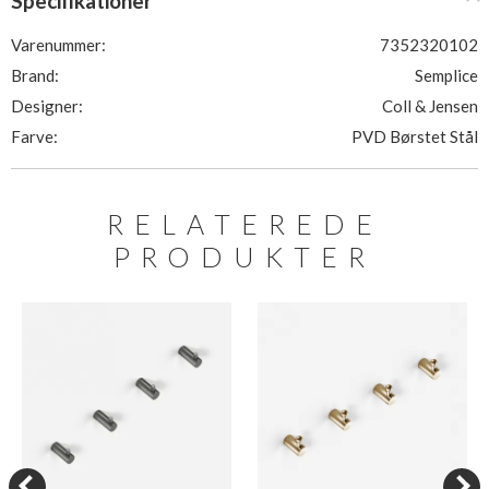
Specifikationer
Varenummer:
7352320102
Brand:
Semplice
Designer:
Coll & Jensen
Farve:
PVD Børstet Stål
RELATEREDE
PRODUKTER