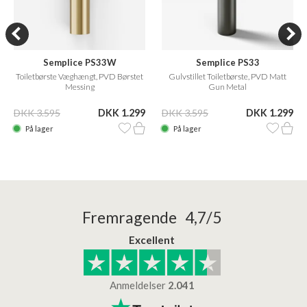
Semplice PS33W
Semplice PS33
Toiletbørste Væghængt, PVD Børstet
Gulvstillet Toiletbørste, PVD Matt
Messing
Gun Metal
DKK 3.595
DKK 1.299
DKK 3.595
DKK 1.299
På lager
På lager
Fremragende 4,7/5
Excellent
Anmeldelser
2.041