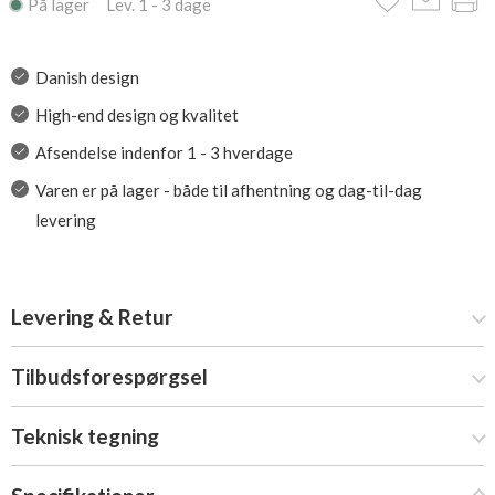
På lager Lev. 1 - 3 dage
Danish design
High-end design og kvalitet
Afsendelse indenfor 1 - 3 hverdage
Varen er på lager - både til afhentning og dag-til-dag
levering
Levering & Retur
Tilbudsforespørgsel
Teknisk tegning