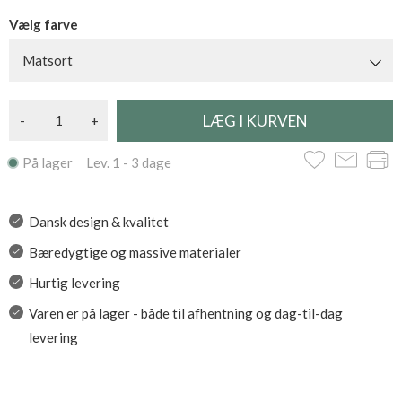
Vælg farve
Matsort
-
+
På lager Lev. 1 - 3 dage
Dansk design & kvalitet
Bæredygtige og massive materialer
Hurtig levering
Varen er på lager - både til afhentning og dag-til-dag
levering