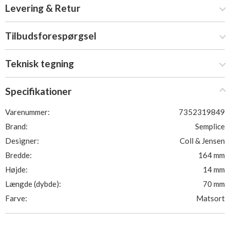
Levering & Retur
Tilbudsforespørgsel
Teknisk tegning
Specifikationer
Varenummer:
7352319849
Brand:
Semplice
Designer:
Coll & Jensen
Bredde:
164 mm
Højde:
14 mm
Længde (dybde):
70 mm
Farve:
Matsort