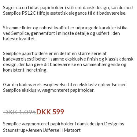
Søger du en tidløs papirholder i stilrent dansk design, kan du med
Semplice PS12C tilføje æstetisk elegance til dit badeværelse.
Stramme linier og robust kvalitet er udprægede karakteristika
ved Semplice, gennemført i mindste detalje og udført i den
højeste kvalitet.
Semplice papirholdere er en del af en større serie af
badeværelsestilbehør i samme eksklusive finish og klassisk dansk
design, der kan give dit badeværelse en sammenhængende og
konsistent indretning.
Gør din badeværelsesoplevelse til en eksklusiv oplevelse med
Semplice eksklusiv, vægmonteret papirholder.
DKK 1.095
DKK 599
Semplice vægmonteret papirholder i dansk design Design by
Staunstrup+Jensen Udførsel i Matsort