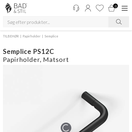
0
TILBEHØR
Papirholder
Semplice
Semplice PS12C
Papirholder, Matsort