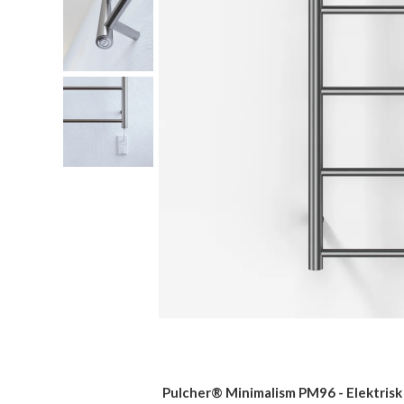
Pulcher® Minimalism PM96 - Elektris