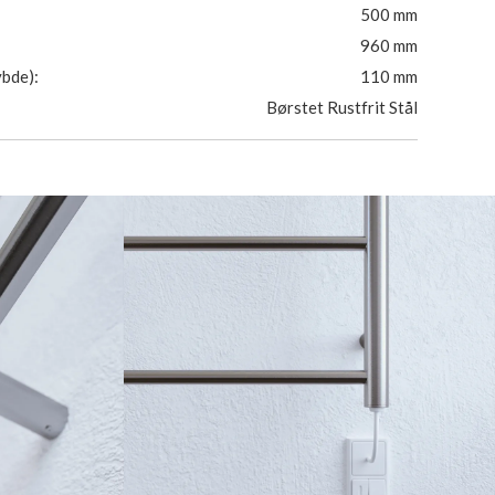
500 mm
960 mm
bde):
110 mm
Børstet Rustfrit Stål