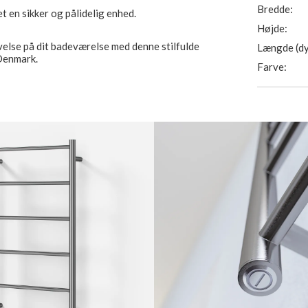
Bredde:
t en sikker og pålidelig enhed.
Højde:
velse på dit badeværelse med denne stilfulde
Længde (dy
 Denmark.
Farve: