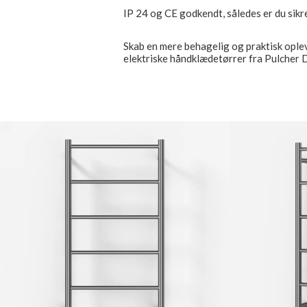
IP 24 og CE godkendt, således er du sikre
Skab en mere behagelig og praktisk ople
elektriske håndklædetørrer fra Pulcher