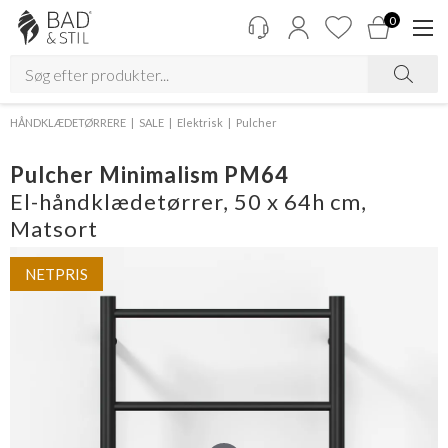
0
HÅNDKLÆDETØRRERE
SALE
Elektrisk
Pulcher
Pulcher Minimalism PM64
El-håndklædetørrer, 50 x 64h cm,
Matsort
NETPRIS