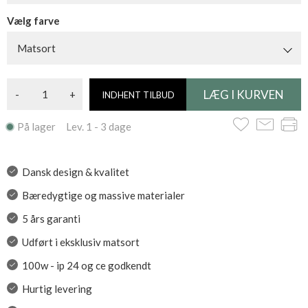
Vælg farve
Matsort
-
+
INDHENT TILBUD
På lager Lev. 1 - 3 dage
Dansk design & kvalitet
Bæredygtige og massive materialer
5 års garanti
Udført i eksklusiv matsort
100w - ip 24 og ce godkendt
Hurtig levering