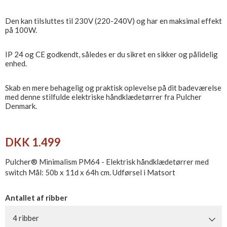
Den kan tilsluttes til 230V (220-240V) og har en maksimal effekt
på 100W.
IP 24 og CE godkendt, således er du sikret en sikker og pålidelig
enhed.
Skab en mere behagelig og praktisk oplevelse på dit badeværelse
med denne stilfulde elektriske håndklædetørrer fra Pulcher
Denmark.
DKK 1.499
Pulcher® Minimalism PM64 - Elektrisk håndklædetørrer med
switch Mål: 50b x 11d x 64h cm. Udførsel i Matsort
Antallet af ribber
4 ribber