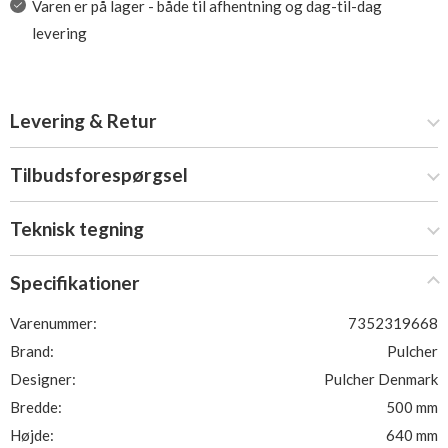
Varen er på lager - både til afhentning og dag-til-dag
levering
Levering & Retur
Tilbudsforespørgsel
Teknisk tegning
Specifikationer
Varenummer:
7352319668
Brand:
Pulcher
Designer:
Pulcher Denmark
Bredde:
500 mm
Højde:
640 mm