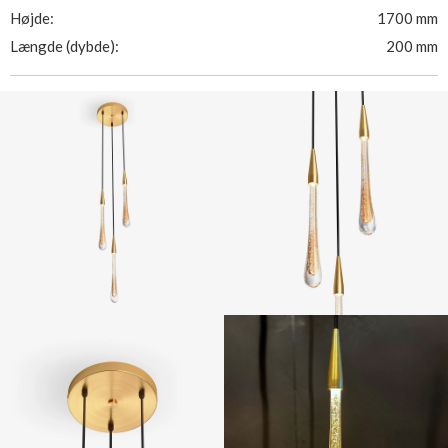
Højde:
1700 mm
Længde (dybde):
200 mm