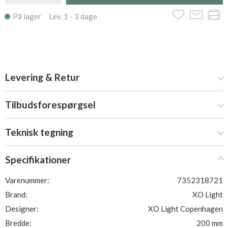
På lager Lev. 1 - 3 dage
Levering & Retur
Tilbudsforespørgsel
Teknisk tegning
Specifikationer
Varenummer:
7352318721
Brand:
XO Light
Designer:
XO Light Copenhagen
Bredde:
200 mm