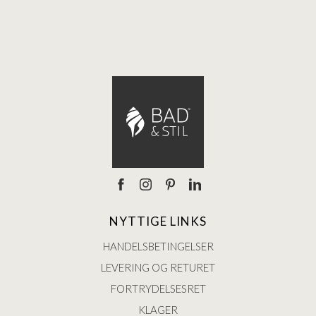
Ann
NYTTIGE LINKS
HANDELSBETINGELSER
LEVERING OG RETURET
FORTRYDELSESRET
KLAGER