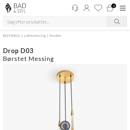
0
BELYSNING
Loftmontering
Pendler
Drop D03
Børstet Messing