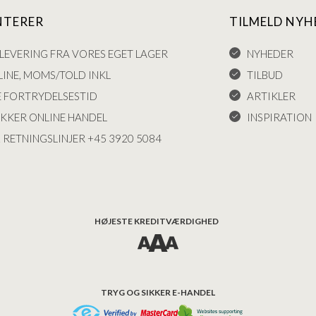
NTERER
TILMELD NYH
LEVERING FRA VORES EGET LAGER
NYHEDER
INE, MOMS/TOLD INKL
TILBUD
E FORTRYDELSESTID
ARTIKLER
IKKER ONLINE HANDEL
INSPIRATION
 RETNINGSLINJER +45 3920 5084
HØJESTE KREDITVÆRDIGHED
TRYG OG SIKKER E-HANDEL