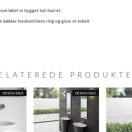
overløbet er bygget ind i karret.
m dækker bundventilens ring og giver et enkelt
ELATEREDE PRODUKT
DESIGN SALE
DESIGN SALE