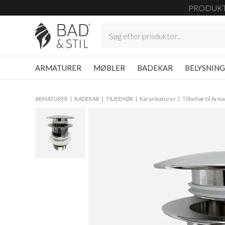
PRODUK
ARMATURER
MØBLER
BADEKAR
BELYSNIN
ARMATURER
BADEKAR
TILBEHØR
Kararmaturer
Tilbehør til Arm