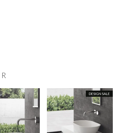
ER
DESIGN SALE