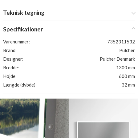
Teknisk tegning
Specifikationer
Varenummer:
7352311532
Brand:
Pulcher
Designer:
Pulcher Denmark
Bredde:
1300 mm
Højde:
600 mm
Længde (dybde):
32 mm