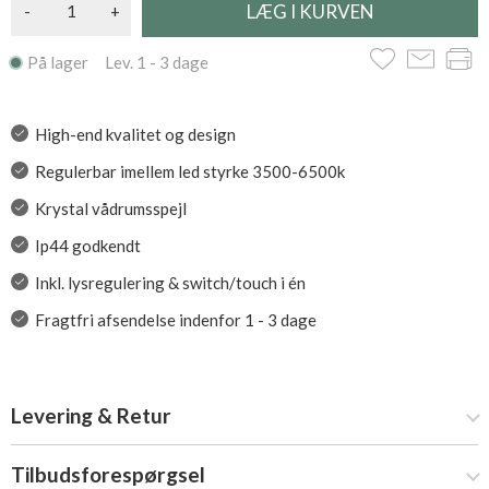
-
+
På lager Lev. 1 - 3 dage
High-end kvalitet og design
Regulerbar imellem led styrke 3500-6500k
Krystal vådrumsspejl
Ip44 godkendt
Inkl. lysregulering & switch/touch i én
Fragtfri afsendelse indenfor 1 - 3 dage
Levering & Retur
Tilbudsforespørgsel