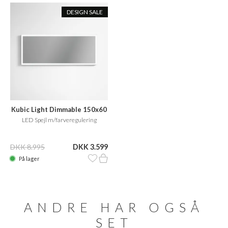
DESIGN SALE
Kubic Light Dimmable 150x60
LED Spejl m/farveregulering
DKK 8.995
DKK 3.599
På lager
ANDRE HAR OGSÅ
SET