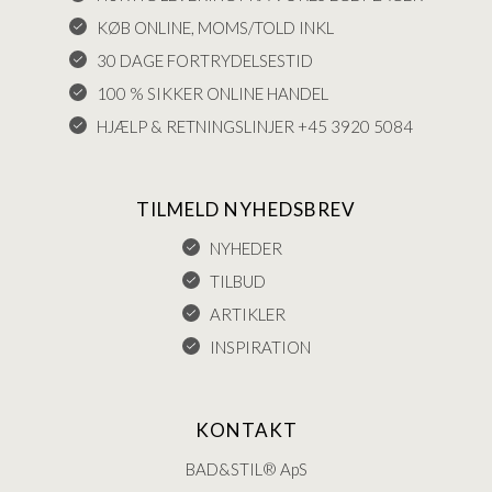
KØB ONLINE, MOMS/TOLD INKL
30 DAGE FORTRYDELSESTID
100 % SIKKER ONLINE HANDEL
HJÆLP & RETNINGSLINJER +45 3920 5084
TILMELD NYHEDSBREV
NYHEDER
TILBUD
ARTIKLER
INSPIRATION
KONTAKT
BAD&STIL® ApS