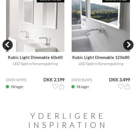
Kubic Light Dimmable 60x60
Kubic Light Dimmable 120x80
LED Spejl m/farveregulering
LED Spejl m/farveregulering
DKK 4.995
DKK 2.199
DKK 8.695
DKK 3.499
På lager
På lager
YDERLIGERE
INSPIRATION