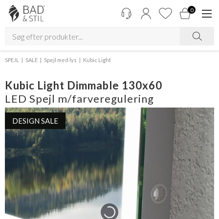
0
SPEJL
SALE
Spejl med lys
Kubic Light
Kubic Light Dimmable 130x60
LED Spejl m/farveregulering
DESIGN SALE