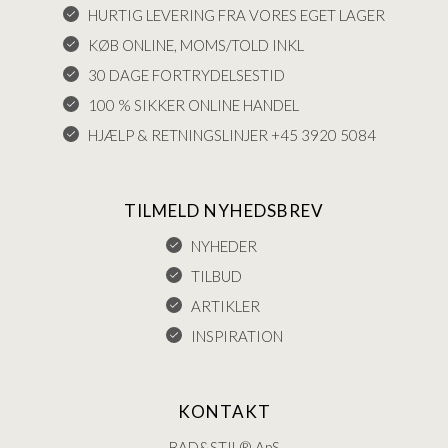
HURTIG LEVERING FRA VORES EGET LAGER
KØB ONLINE, MOMS/TOLD INKL
30 DAGE FORTRYDELSESTID
100 % SIKKER ONLINE HANDEL
HJÆLP & RETNINGSLINJER +45 3920 5084
TILMELD NYHEDSBREV
NYHEDER
TILBUD
ARTIKLER
INSPIRATION
KONTAKT
BAD&STIL® ApS