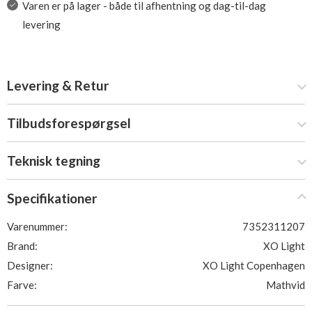
Varen er på lager - både til afhentning og dag-til-dag
levering
Levering & Retur
Tilbudsforespørgsel
Teknisk tegning
Specifikationer
Varenummer:
7352311207
Brand:
XO Light
Designer:
XO Light Copenhagen
Farve:
Mathvid