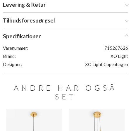
Levering & Retur
Tilbudsforespørgsel
Specifikationer
Varenummer:
715267626
Brand:
XO Light
Designer:
XO Light Copenhagen
ANDRE HAR OGSÅ
SET