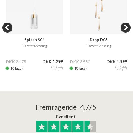
Splash S01
Drop D03
Børstet Messing
Børstet Messing
DKK 2.175
DKK 1.299
DKK 3.580
DKK 1.999
På lager
På lager
Fremragende 4,7/5
Excellent