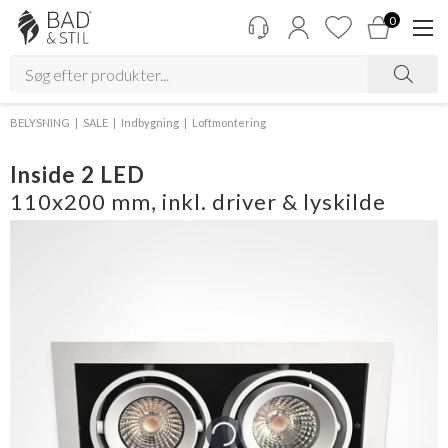
0
BELYSNING
SALE
Indbygning
Loftmontering
Inside 2 LED
110x200 mm, inkl. driver & lyskilde