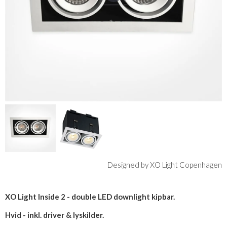
Designed by XO Light Copenhagen
XO Light Inside 2 - double LED downlight kipbar.
Hvid - inkl. driver & lyskilder.