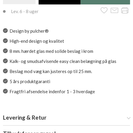
Lev. 6 - 8 uger
Design by pulcher®
High-end design og kvalitet
8 mm. hærdet glas med solide beslag i krom
Kalk- og smudsafvisende easy clean belægning på glas
Beslag mod væg kan justeres op til 25 mm.
5 års produktgaranti
Fragtfri afsendelse indenfor 1 - 3 hverdage
Levering & Retur