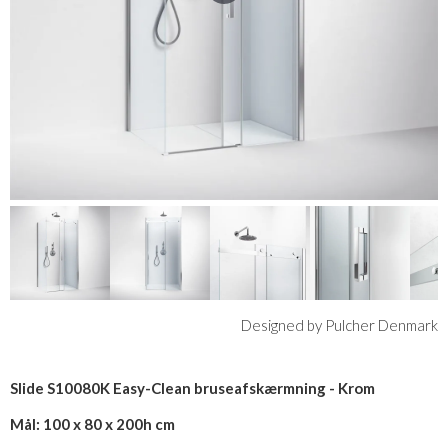
Designed by Pulcher Denmark
Slide S10080K Easy-Clean bruseafskærmning - Krom
Mål: 100 x 80 x 200h cm