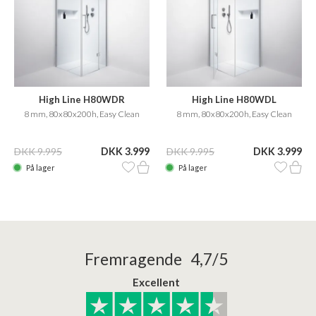
High Line H80WDR
High Line H80WDL
8 mm, 80x80x200h, Easy Clean
8 mm, 80x80x200h, Easy Clean
DKK 9.995
DKK 3.999
DKK 9.995
DKK 3.999
På lager
På lager
Fremragende 4,7/5
Excellent