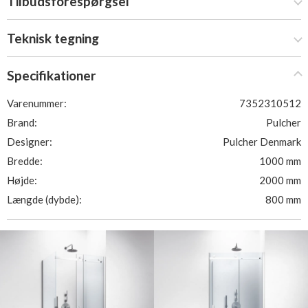
Tilbudsforespørgsel
Teknisk tegning
Specifikationer
Varenummer:
7352310512
Brand:
Pulcher
Designer:
Pulcher Denmark
Bredde:
1000 mm
Højde:
2000 mm
Længde (dybde):
800 mm