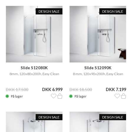
DESIGN SALE
DESIGN SALE
Slide S12080K
Slide S12090K
8mm, 120x80x200h, Easy Clean
8 mm, 120x90x200h, Easy Clean
DKK 17.500
DKK 6.999
DKK 18.500
DKK 7.199
På lager
På lager
DESIGN SALE
DESIGN SALE