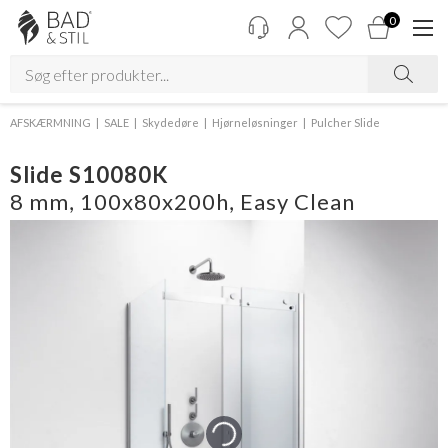
0
AFSKÆRMNING
SALE
Skydedøre
Hjørneløsninger
Pulcher Slide
Slide S10080K
8 mm, 100x80x200h, Easy Clean