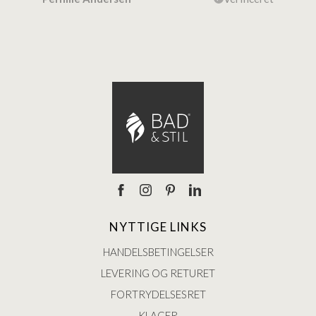
Ann
NYTTIGE LINKS
HANDELSBETINGELSER
LEVERING OG RETURET
FORTRYDELSESRET
KLAGER