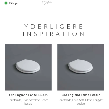
På lager
YDERLIGERE
INSPIRATION
Old England Lante LA006
Old England Lante LA007
Toiletsæde, Hvid, softclose, Krom
Toiletsæde, Hvid, Soft-Close, Forgyldt
beslag
beslag