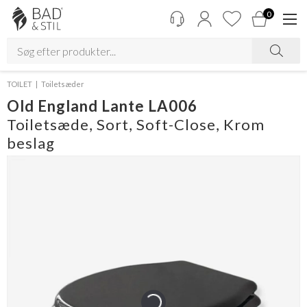
0
TOILET
Toiletsæder
Old England Lante LA006
Toiletsæde, Sort, Soft-Close, Krom
beslag