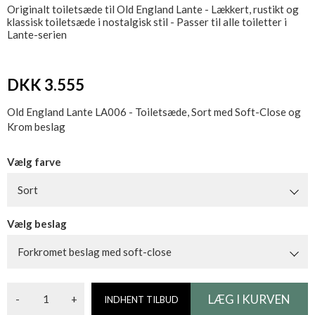
Originalt toiletsæde til Old England Lante - Lækkert, rustikt og
klassisk toiletsæde i nostalgisk stil - Passer til alle toiletter i
Lante-serien
DKK 3.555
Old England Lante LA006 - Toiletsæde, Sort med Soft-Close og
Krom beslag
Vælg farve
Sort
Vælg beslag
Forkromet beslag med soft-close
-
+
INDHENT TILBUD