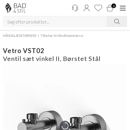
0
HÅNDKLÆDETØRRERE
Tilbehør til Håndklædetørrer
Vetro VST02
Ventil sæt vinkel II, Børstet Stål