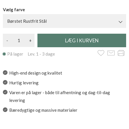
Vælg farve
Børstet Rustfrit Stål
-
+
På lager Lev. 1 - 3 dage
High-end design og kvalitet
Hurtig levering
Varen er på lager - både til afhentning og dag-til-dag
levering
Bæredygtige og massive materialer