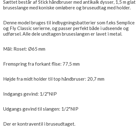
Sættet består af Stick håndbruser med antikalk dysser, 1,5 m glat
bruseslange med koniske omløbere og bruseudtag med holder.
Denne model bruges til indbygningsbatterier som f.eks Semplice
og Fly Classic serierne, og passer perfekt både i udseende og
udførsel. Alle dele undtagen bruseslangen er lavet i metal.
Mål: Roset: Ø65 mm
Fremspring fra forkant flise: 77,5 mm
Højde fra midt holder til top håndbruser: 20,7 mm
Indgangs gevind: 1/2"NIP
Udgangs gevind til slangen: 1/2"NIP
Der er kontraventil i bruseudtaget.