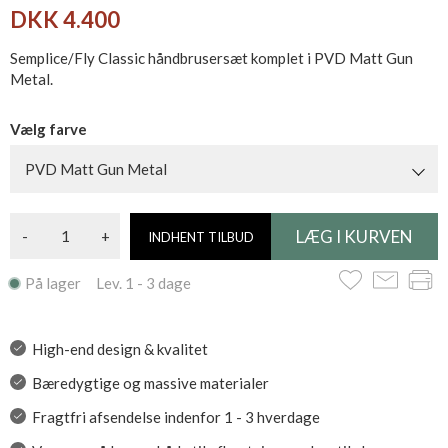
DKK 4.400
Semplice/Fly Classic håndbrusersæt komplet i PVD Matt Gun
Metal.
Vælg farve
PVD Matt Gun Metal
-
+
INDHENT TILBUD
På lager Lev. 1 - 3 dage
High-end design & kvalitet
Bæredygtige og massive materialer
Fragtfri afsendelse indenfor 1 - 3 hverdage