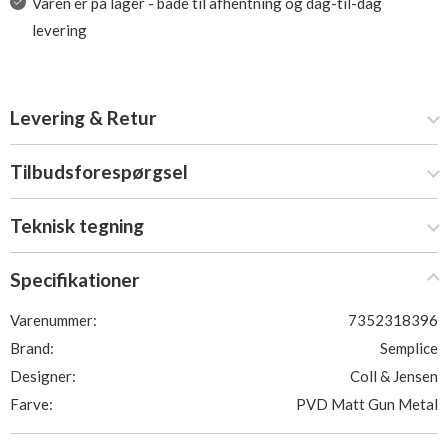
Varen er på lager - både til afhentning og dag-til-dag
levering
Levering & Retur
Tilbudsforespørgsel
Teknisk tegning
Specifikationer
Varenummer:
7352318396
Brand:
Semplice
Designer:
Coll & Jensen
Farve:
PVD Matt Gun Metal