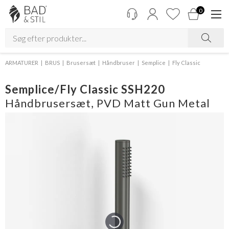
0
ARMATURER
BRUS
Brusersæt
Håndbruser
Semplice
Fly Classic
Semplice/Fly Classic SSH220
Håndbrusersæt, PVD Matt Gun Metal