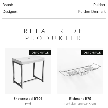
Brand:
Pulcher
Designer:
Pulcher Denmark
RELATEREDE
PRODUKTER
DESIGN SALE
DESIGN SALE
Showerstool BT04
Richmond R75
Hvid
Karhylde, justerbar, Krom