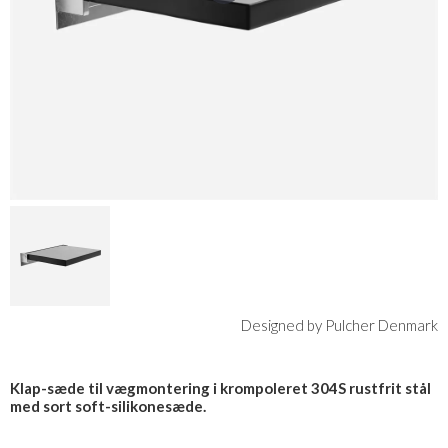
Designed by Pulcher Denmark
Klap-sæde til vægmontering i krompoleret 304S rustfrit stål
med sort soft-silikonesæde.